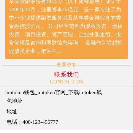
某某金融股份有限公司（以下简称金融）成立于
2009年10月，注册资本15亿元，是一家专注于为
中小企业提供融资服务以及从事类金融业务的类
金融控股公司。 公司经营范围为股权投资、债权
投资、项目投资、资产管理、企业并购重组、投
资管理及咨询和理财信息咨询。 金融作为联想控
股成员企业，把为中...
查看更多
联系我们
CONTACT US
imtoken钱包_imtoken官网_下载imtoken钱
包地址
地址：
电话：
400-123-456777