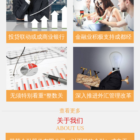
投贷联动或成商业银行
金融业积极支持成都经
无须特别看重“整数关
深入推进外汇管理改革
查看更多
关于我们
ABOUT US